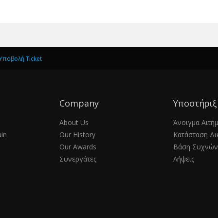
Υποβολή Ticket
Company
Υποστήριξ
About Us
Άνοιγμα Αιτή
in
Our History
Κατάσταση Δι
Our Awards
Βάση Συχνών
Συνεργάτες
Λήψεις