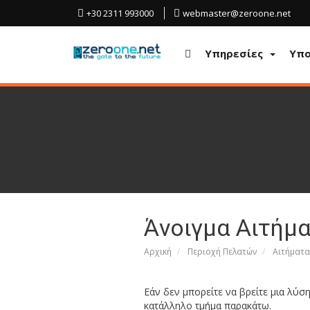
+30 2311 993000
webmaster@zeroone.net
Υπηρεσίες
Υπο
Άνοιγμα Αιτήμ
Αρχική
Περιοχή Πελατών
Αιτήματα
Εάν δεν μπορείτε να βρείτε μια λύσ
κατάλληλο τμήμα παρακάτω.