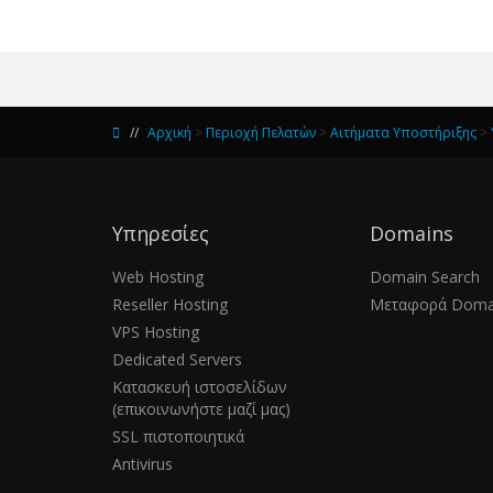
Αρχική
>
Περιοχή Πελατών
>
Αιτήματα Υποστήριξης
>
Υπηρεσίες
Domains
Web Hosting
Domain Search
Reseller Hosting
Μεταφορά Doma
VPS Hosting
Dedicated Servers
Κατασκευή ιστοσελίδων
(επικοινωνήστε μαζί μας)
SSL πιστοποιητικά
Antivirus